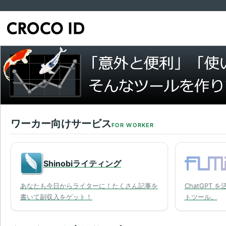
ワーカー向けサービス
FOR WORKER
Shinobiライティング
あなたも今日からライターに！たくさん記事を
ChatGPT 
書いて副収入をゲット！
トツール。